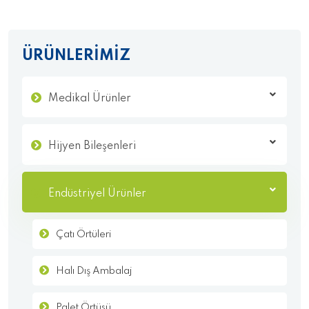
ÜRÜNLERİMİZ
Medikal Ürünler
Hijyen Bileşenleri
Endüstriyel Ürünler
Çatı Örtüleri
Halı Dış Ambalaj
Palet Örtüsü