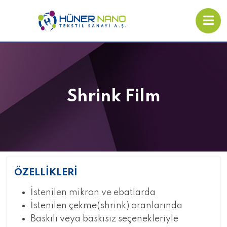
Shrink Film
ÖZELLİKLERİ
İstenilen mikron ve ebatlarda
İstenilen çekme(shrink) oranlarında
Baskılı veya baskısız seçenekleriyle