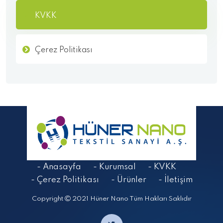
KVKK
Çerez Politikası
- Anasayfa
- Kurumsal
- KVKK
- Çerez Politikası
- Ürünler
- İletişim
Copyright
2021 Hüner Nano Tüm Hakları Saklıdır