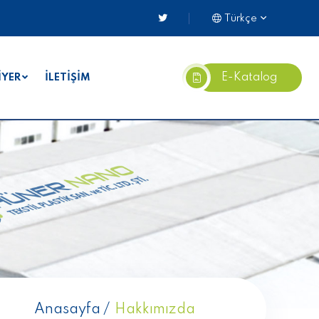
Türkçe
E-Katalog
İYER
İLETİŞİM
Anasayfa
Hakkımızda