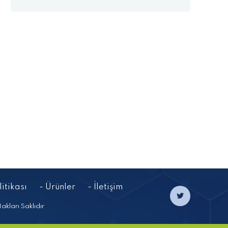
itikası
- Ürünler
- İletişim
ları Saklıdır