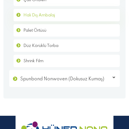
Halı Dış Ambalaj
Palet Örtüsü
Düz Körüklü Torba
Shrink Film
Spunbond Nonwoven (Dokusuz Kumaş)