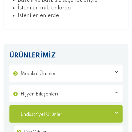
Baskılı ve baskısız seçenekleriyle
İstenilen mikronlarda
İstenilen enlerde
ÜRÜNLERİMİZ
Medikal Ürünler
Hijyen Bileşenleri
Endüstriyel Ürünler
Çatı Örtüleri