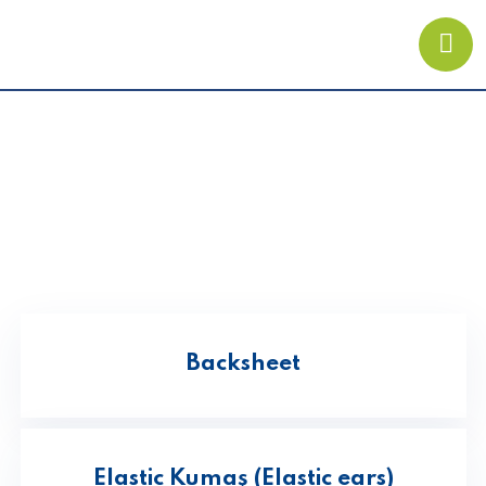
Bebek Bezi Bileşenleri
Backsheet
Elastic Kumaş (Elastic ears)