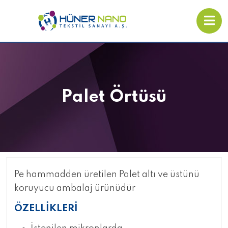
Palet Örtüsü
Pe hammadden üretilen Palet altı ve üstünü
koruyucu ambalaj ürünüdür
ÖZELLİKLERİ