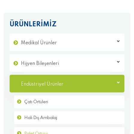
ÜRÜNLERİMİZ
Medikal Ürünler
Hijyen Bileşenleri
Endüstriyel Ürünler
Çatı Örtüleri
Halı Dış Ambalaj
Palet Örtüsü