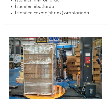
İstenilen mikronlarda
İstenilen ebatlarda
İstenilen çekme(shrink) oranlarında