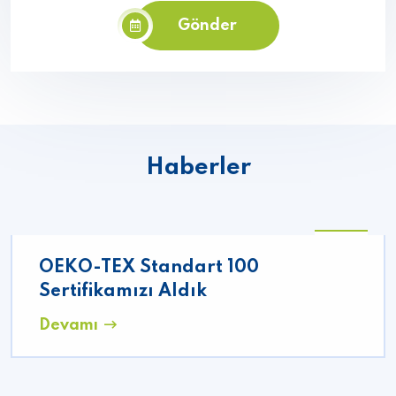
Gönder
Haberler
06
OEKO-TEX Standart 100
10
2021
Sertifikamızı Aldık
Devamı