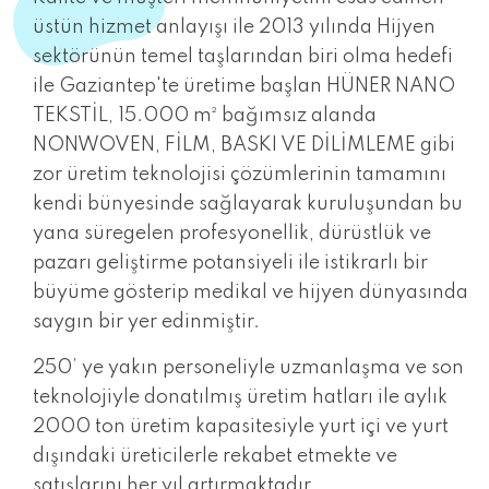
üstün hizmet anlayışı ile 2013 yılında Hijyen
sektörünün temel taşlarından biri olma hedefi
ile Gaziantep'te üretime başlan HÜNER NANO
TEKSTİL, 15.000 m² bağımsız alanda
NONWOVEN, FİLM, BASKI VE DİLİMLEME gibi
zor üretim teknolojisi çözümlerinin tamamını
kendi bünyesinde sağlayarak kuruluşundan bu
yana süregelen profesyonellik, dürüstlük ve
pazarı geliştirme potansiyeli ile istikrarlı bir
büyüme gösterip medikal ve hijyen dünyasında
saygın bir yer edinmiştir.
250’ ye yakın personeliyle uzmanlaşma ve son
teknolojiyle donatılmış üretim hatları ile aylık
2000 ton üretim kapasitesiyle yurt içi ve yurt
dışındaki üreticilerle rekabet etmekte ve
satışlarını her yıl artırmaktadır.