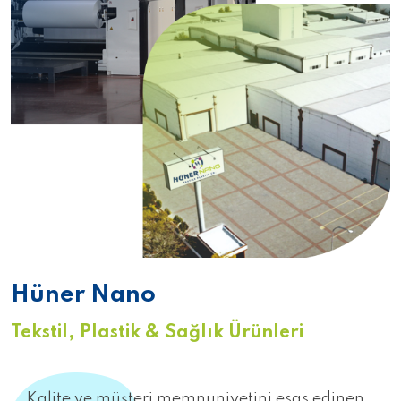
Hüner Nano
Tekstil, Plastik & Sağlık Ürünleri
Kalite ve müşteri memnuniyetini esas edinen