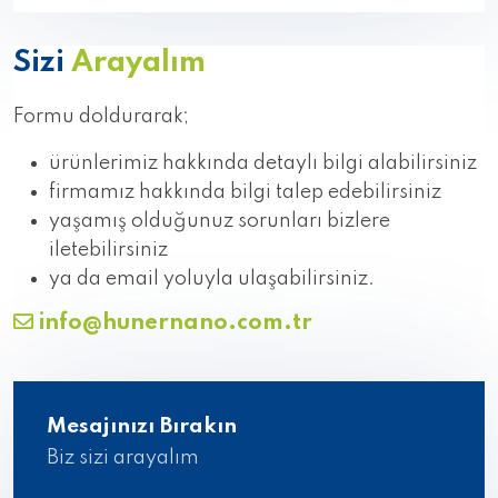
Sizi
Arayalım
Formu doldurarak;
ürünlerimiz hakkında detaylı bilgi alabilirsiniz
firmamız hakkında bilgi talep edebilirsiniz
yaşamış olduğunuz sorunları bizlere
iletebilirsiniz
ya da email yoluyla ulaşabilirsiniz.
info@hunernano.com.tr
Mesajınızı Bırakın
Biz sizi arayalım