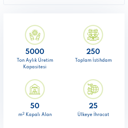
5000
250
Ton Aylık Üretim
Toplam İstihdam
Kapasitesi
50
25
2
m
Kapalı Alan
Ülkeye İhracat