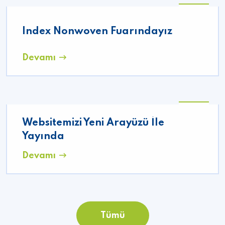
06
10
Index Nonwoven Fuarındayız
2021
Devamı
06
Websitemizi Yeni Arayüzü İle
10
2021
Yayında
Devamı
Tümü