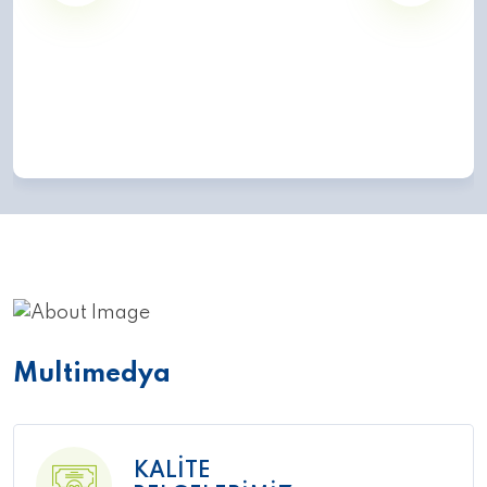
Multimedya
KALİTE